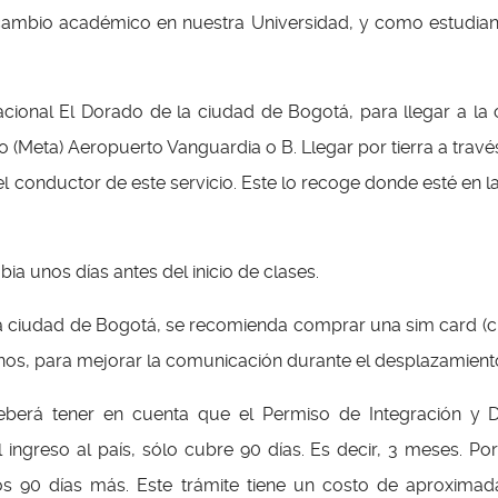
ercambio académico en nuestra Universidad, y como estudian
acional El Dorado de la ciudad de Bogotá, para llegar a la c
 (Meta) Aeropuerto Vanguardia o B. Llegar por tierra a travé
del conductor de este servicio. Este lo recoge donde esté en l
unos días antes del inicio de clases.
 la ciudad de Bogotá, se recomienda comprar una sim card (ch
inos, para mejorar la comunicación durante el desplazamiento 
berá tener en cuenta que el Permiso de Integración y De
ngreso al país, sólo cubre 90 días. Es decir, 3 meses. Por
ros 90 días más. Este trámite tiene un costo de aproxim