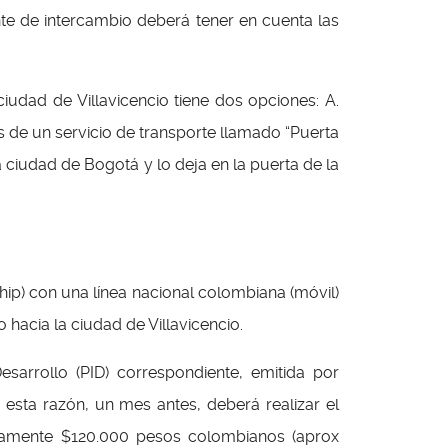
te de intercambio deberá tener en cuenta las
iudad de Villavicencio tiene dos opciones: A.
s de un servicio de transporte llamado “Puerta
a ciudad de Bogotá y lo deja en la puerta de la
ip) con una línea nacional colombiana (móvil)
hacia la ciudad de Villavicencio.
sarrollo (PID) correspondiente, emitida por
 esta razón, un mes antes, deberá realizar el
adamente $120.000 pesos colombianos (aprox