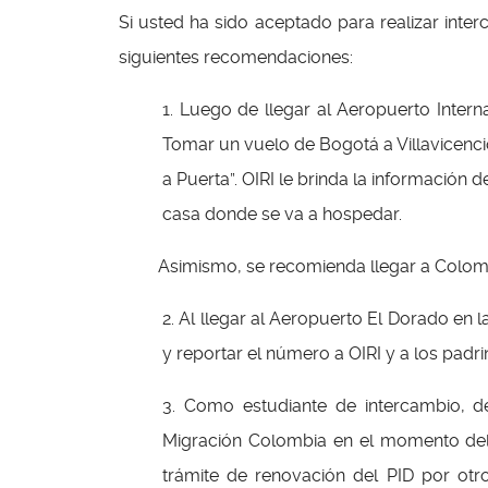
Si usted ha sido aceptado para realizar int
siguientes recomendaciones:
1. Luego de llegar al Aeropuerto Intern
Tomar un vuelo de Bogotá a Villavicencio
a Puerta”. OIRI le brinda la información 
casa donde se va a hospedar.
Asimismo, se recomienda llegar a Colombia 
2. Al llegar al Aeropuerto El Dorado en
y reportar el número a OIRI y a los padr
3. Como estudiante de intercambio, de
Migración Colombia en el momento del i
trámite de renovación del PID por ot