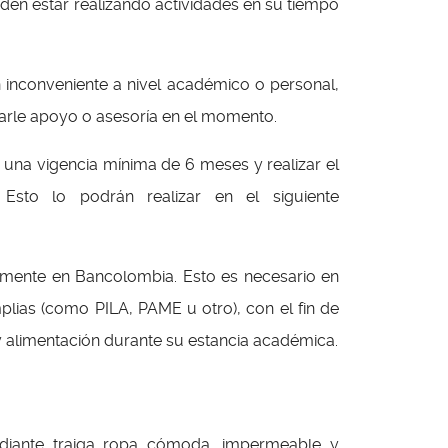
den estar realizando actividades en su tiempo
n inconveniente a nivel académico o personal,
ndarle apoyo o asesoría en el momento.
 una vigencia mínima de 6 meses y realizar el
sto lo podrán realizar en el siguiente
blemente en Bancolombia. Esto es necesario en
ias (como PILA, PAME u otro), con el fin de
y alimentación durante su estancia académica.
tudiante traiga ropa cómoda, impermeable y