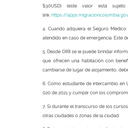
$30USD) (este valor está sujet
link:
https://apps.migracioncolombia.gov
4. Cuando adquiera el Seguro Médico I
atendido en caso de emergencia. Este de
5. Desde OIRI se le puede brindar infor
que ofrecen una habitación con benefi
cambiarse de lugar de alojamiento, deber
6. Como estudiante de intercambio en U
020 de 2021 y cumplir con los compromis
7. Si durante el transcurso de los curso
otras ciudades o zonas de la ciudad.