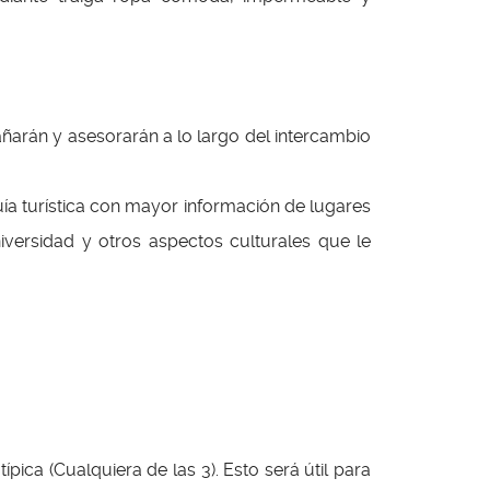
ñarán y asesorarán a lo largo del intercambio
uía turística con mayor información de lugares
niversidad y otros aspectos culturales que le
pica (Cualquiera de las 3). Esto será útil para