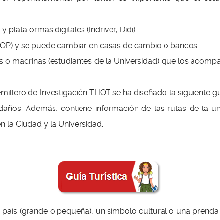
y plataformas digitales (Indriver, Didi).
COP) y se puede cambiar en casas de cambio o bancos.
os o madrinas (estudiantes de la Universidad) que los acompa
emillero de Investigación THOT se ha diseñado la siguiente g
ledaños. Además, contiene información de las rutas de la u
n la Ciudad y la Universidad.
país (grande o pequeña), un símbolo cultural o una prenda tí