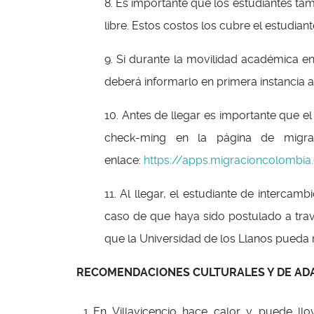
8. Es importante que los estudiantes t
libre. Estos costos los cubre el estudiant
9. Si durante la movilidad académica en
deberá informarlo en primera instancia a
10. Antes de llegar es importante que e
check-ming en la página de migra
enlace:
https://apps.migracioncolombia.
11. Al llegar, el estudiante de interca
caso de que haya sido postulado a tra
que la Universidad de los Llanos pueda 
RECOMENDACIONES CULTURALES Y DE AD
En Villavicencio hace calor y puede ll