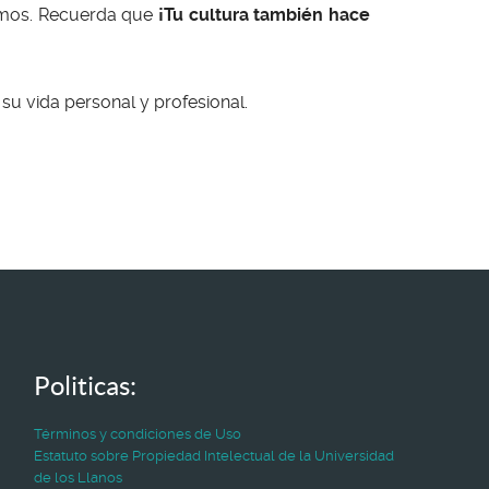
somos. Recuerda que
¡Tu cultura también hace
su vida personal y profesional.
Politicas:
Términos y condiciones de Uso
Estatuto sobre Propiedad Intelectual de la Universidad
de los Llanos