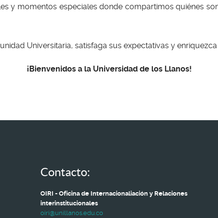
ionales y momentos especiales donde compartimos quiénes 
dad Universitaria, satisfaga sus expectativas y enriquezca 
¡Bienvenidos a la Universidad de los Llanos!
Contacto:
OIRI - Oficina de Internacionaliación y Relaciones
interinstitucionales
oiri@unillanos.edu.co