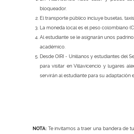
bloqueador.
El transporte público incluye busetas, taxis 
La moneda local es el peso colombiano (
Al estudiante se le asignarán unos padrin
académico.
Desde OIRI - Unillanos y estudiantes del S
para visitar en Villavicencio y lugares a
servirán al estudiante para su adaptación e
NOTA:
Te invitamos a traer una bandera de tu 