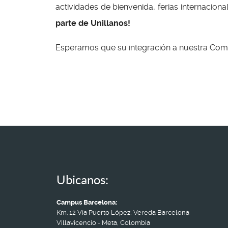
actividades de bienvenida, ferias internac
parte de Unillanos!
Esperamos que su integración a nuestra Comuni
Ubicanos:
Campus Barcelona:
Km. 12 Vía Puerto López, Vereda Barcelona
Villavicencio - Meta, Colombia