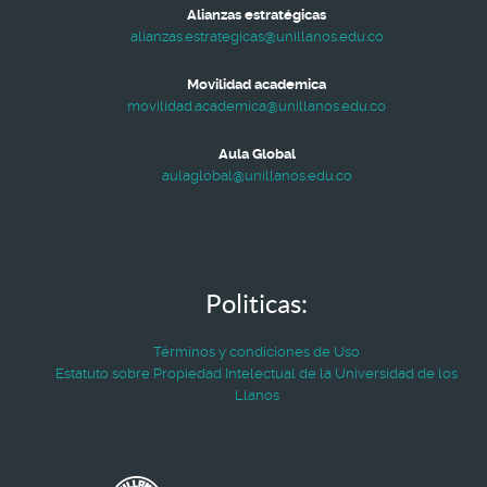
Alianzas estratégicas
alianzas.estrategicas@unillanos.edu.co
Movilidad academica
movilidad.academica@unillanos.edu.co
Aula Global
aulaglobal@unillanos.edu.co
Politicas:
Términos y condiciones de Uso
Estatuto sobre Propiedad Intelectual de la Universidad de los
Llanos