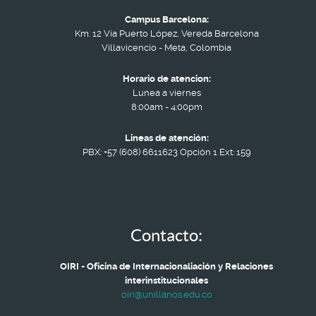
Campus Barcelona:
Km. 12 Vía Puerto López, Vereda Barcelona
Villavicencio - Meta, Colombia
Horario de atencion:
Lunea a viernes
8:00am - 4:00pm
Lineas de atención:
PBX: +57 (608) 6611623 Opción 1 Ext: 159
Contacto:
OIRI - Oficina de Internacionaliación y Relaciones
interinstitucionales
oiri@unillanos.edu.co