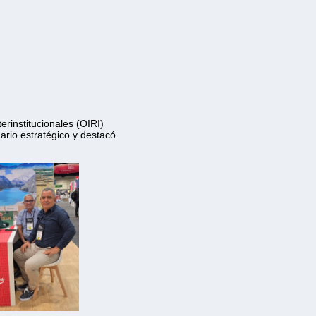
erinstitucionales (OIRI) 
nario estratégico y destacó