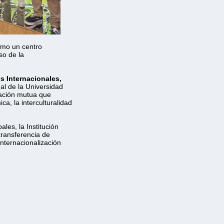
omo un centro
so de la 
s Internacionales,
al de la Universidad
ración mutua que 
ca, la interculturalidad
les, la Institución
transferencia de 
nternacionalización