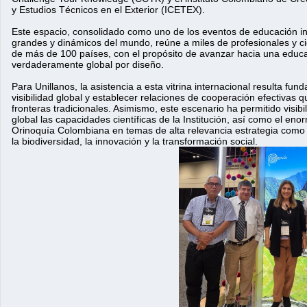
y Estudios Técnicos en el Exterior (ICETEX).
Este espacio, consolidado como uno de los eventos de educación i
grandes y dinámicos del mundo, reúne a miles de profesionales y c
de más de 100 países, con el propósito de avanzar hacia una educa
verdaderamente global por diseño.
Para Unillanos, la asistencia a esta vitrina internacional resulta fu
visibilidad global y establecer relaciones de cooperación efectivas q
fronteras tradicionales. Asimismo, este escenario ha permitido visibi
global las capacidades científicas de la Institución, así como el eno
Orinoquía Colombiana en temas de alta relevancia estrategia como e
la biodiversidad, la innovación y la transformación social.