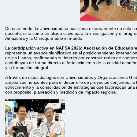
De este modo, la Universidad se posiciona externamente no solo c
docente, sino como un aliado clave para la investigación y el progre
Amazonía y la Orinoquía ante el mundo.
La participación activa en 
NAFSA 2026
: Asociación de Educadore
representa un avance significativo en el posicionamiento internacion
de los Llanos, reafirmando su interés por construir redes de coope
contribuyan de forma directa al fortalecimiento de la calidad académi
y la formación integral.
A través de estos diálogos con Universidades y Organizaciones Globa
amplía sus horizontes para el desarrollo de proyectos conjuntos, la 
conocimiento y la consolidación de estrategias que favorezcan una i
con propósito, planeación y medición de impacto regional.