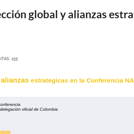
cción global y alianzas estr
ITAS: 155
 alianzas
estratégicas en la Conferencia N
Conferencia 
 delegación oficial de Colombia 