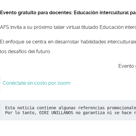
Evento gratuito para docentes: Educación intercultural pa
AFS invita a su próximo taller virtual titulado Educación int
El enfoque se centra en desarrollar habilidades intercultura
los desafíos del futuro.
Evento g
Conéctate sin costo por zoom
Esta noticia contiene algunas referencias promocional
Por lo tanto, OIRI UNILLANOS no garantiza ni se hace 