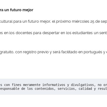
ra un futuro mejor
ercultural para un futuro mejor, el próximo miércoles 25 de se
les en los docentes para despertar en los estudiantes un sen
ratuito, con registro previo y será facilitado en portugués y
es con fines meramente informativos y divulgativos, no o
responsable de los contenidos, servicios, calidad y resu