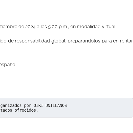
ptiembre de 2024 a las 5:00 p.m., en modalidad virtual.
tido de responsabilidad global, preparándolos para enfrentar
 español.
rganizados por OIRI UNILLANOS.
ltados ofrecidos.