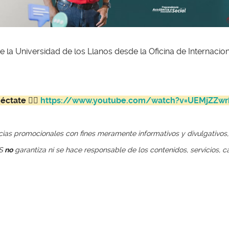
 Universidad de los Llanos desde la Oficina de Internacionali
éctate 👉🏼
https://www.youtube.com/watch?v=UEMjZZw
ncias promocionales con fines meramente informativos y divulgativos
OS
no
garantiza ni se hace responsable de los contenidos, servicios, c