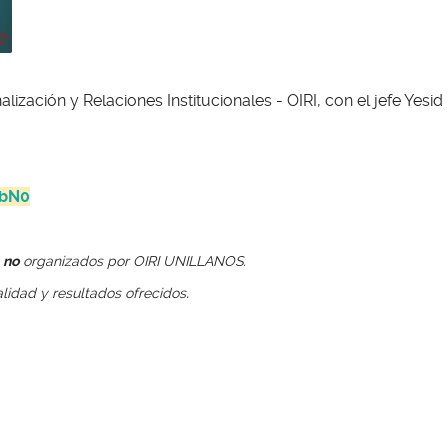
zación y Relaciones Institucionales - OIRI, con el jefe Yesid
rbN0
,
no
organizados por OIRI UNILLANOS.
.
alidad y resultados ofrecidos